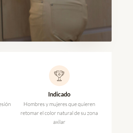
Indicado
esión
Hombres y mujeres que quieren
retomar el color natural de su zona
axilar