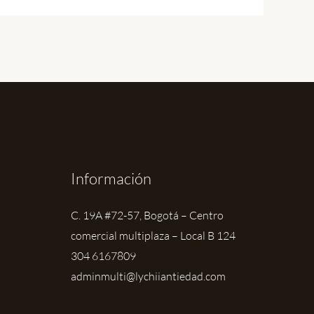
Información
C. 19A #72-57, Bogotá – Centro
comercial multiplaza – Local B 124
304 6167809
adminmulti@lychiiantiedad.com