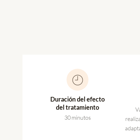
Duración del efecto
del tratamiento
Va
30 minutos
realiz
adapta