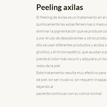
Peeling axilas
El Peeling de Axilas es un tratamiento en el
químicamente las axilas femeninas o mascul
eliminar la pigmentación que se produce con
o por el uso de desodorantes u otros produ
ello se usan diferentes productos y ácidos co
glicólico y el tricloroacético, que ayudan a 
pierda el color más oscuro y adquiera un ton
resto de la piel.
Este tratamiento resulta muy efectivo para 
de piel, sin ser invasivo, sin requerir incapa
dejando al
paciente continuar con su rutina normal.